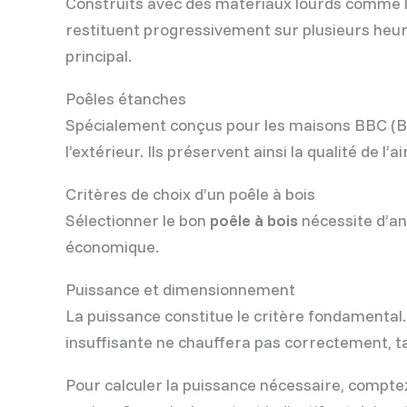
Construits avec des matériaux lourds comme la 
restituent progressivement sur plusieurs heur
principal.
Poêles étanches
Spécialement conçus pour les maisons BBC (Bâ
l’extérieur. Ils préservent ainsi la qualité de l
Critères de choix d’un poêle à bois
Sélectionner le bon
poêle à bois
nécessite d’an
économique.
Puissance et dimensionnement
La puissance constitue le critère fondamental
insuffisante ne chauffera pas correctement, 
Pour calculer la puissance nécessaire, compte