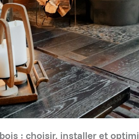
ois : choisir, installer et opti