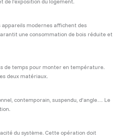
et de l’exposition du logement.
s appareils modernes affichent des
arantit une consommation de bois réduite et
 plus de temps pour monter en température.
des deux matériaux.
tionnel, contemporain, suspendu, d’angle… Le
tion.
icacité du système. Cette opération doit