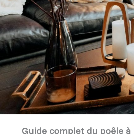
Guide complet du poêle à b