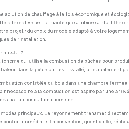
solution de chauffage à la fois économique et écologiqu
tte alternative performante qui combine confort thermi
re projet : du choix du modèle adapté à votre logement
es de l’installation.
nne-t-il ?
utonome qui utilise la combustion de bûches pour produ
 chaleur dans la pièce où il est installé, principalement
combustion contrôlée du bois dans une chambre fermée. 
L’air nécessaire à la combustion est aspiré par une arri
uées par un conduit de cheminée.
eux modes principaux. Le rayonnement transmet directem
 confort immédiate. La convection, quant à elle, réchauf