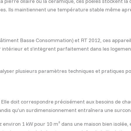
pierre ollaire ou la céramique, ces poêles stockent la 
es. Ils maintiennent une température stable même aprè
timent Basse Consommation) et RT 2012, ces appareils
’air intérieur et s’intègrent parfaitement dans les logemen
alyser plusieurs paramètres techniques et pratiques po
. Elle doit correspondre précisément aux besoins de ch
tandis qu’un surdimensionnement entraînera une surco
z environ 1 kW pour 10 m² dans une maison bien isolée, 