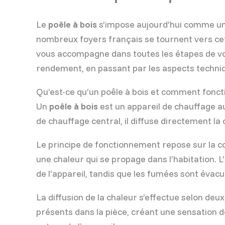
Le
poêle à bois
s’impose aujourd’hui comme une 
nombreux foyers français se tournent vers ce
vous accompagne dans toutes les étapes de vot
rendement, en passant par les aspects techniqu
Qu’est-ce qu’un poêle à bois et comment fonctio
Un
poêle à bois
est un appareil de chauffage a
de chauffage central, il diffuse directement la
Le principe de fonctionnement repose sur la 
une chaleur qui se propage dans l’habitation. 
de l’appareil, tandis que les fumées sont évac
La diffusion de la chaleur s’effectue selon d
présents dans la pièce, créant une sensation de