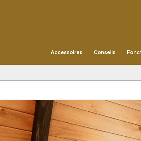
Aller
au
contenu
Accessoires
Conseils
Fonct