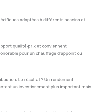
écifiques adaptées à différents besoins et
apport qualité-prix et conviennent
honorable pour un chauffage d’appoint ou
mbustion. Le résultat ? Un rendement
entent un investissement plus important mais