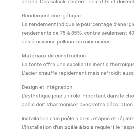
ancien. Ces calculs restent indicatifs et doiven
Rendement énergétique
Le rendement indique le pourcentage d’énergie
rendements de 75 à 85%, contre seulement 40 
des émissions polluantes minimisées.
Matériaux de construction
La fonte offre une excellente inertie thermiqu
L’acier chauffe rapidement mais refroidit auss
Design et intégration
L’esthétique joue un rôle important dans le ch
poêle doit s’harmoniser avec votre décoration 
Installation d’un poêle à bois : étapes et régl
L’installation d’un
poêle à bois
requiert le respe