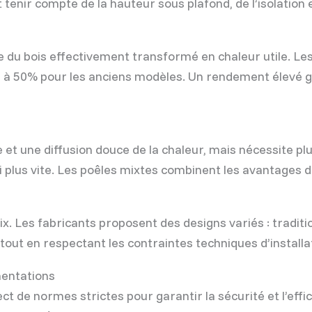
t tenir compte de la hauteur sous plafond, de l’isolation 
 du bois effectivement transformé en chaleur utile. Le
à 50% pour les anciens modèles. Un rendement élevé g
e et une diffusion douce de la chaleur, mais nécessite
i plus vite. Les poêles mixtes combinent les avantages 
oix. Les fabricants proposent des designs variés : tradi
tout en respectant les contraintes techniques d’installa
ementations
ct de normes strictes pour garantir la sécurité et l’eff