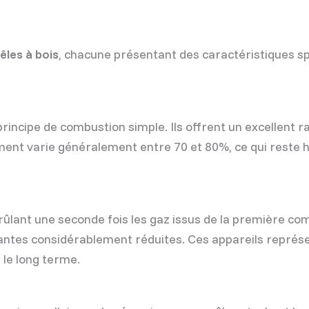
êles à bois
, chacune présentant des caractéristiques sp
principe de combustion simple. Ils offrent un excellent r
ent varie généralement entre 70 et 80%, ce qui reste 
rûlant une seconde fois les gaz issus de la première co
uantes considérablement réduites. Ces appareils représ
 le long terme.