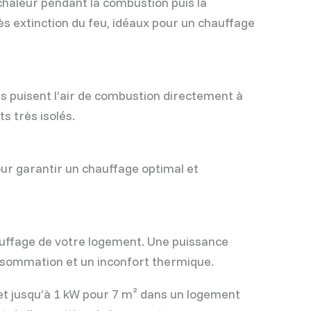
chaleur pendant la combustion puis la
s extinction du feu, idéaux pour un chauffage
 puisent l’air de combustion directement à
ts très isolés.
ur garantir un chauffage optimal et
auffage de votre logement. Une puissance
nsommation et un inconfort thermique.
et jusqu’à 1 kW pour 7 m² dans un logement