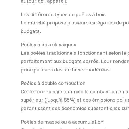
autour de l’appareil.
Les différents types de poêles à bois
Le marché propose plusieurs catégories de
po
budgets.
Poêles à bois classiques
Les poêles traditionnels fonctionnent selon le 
parfaitement aux budgets serrés. Leur rendem
principal dans des surfaces modérées.
Poêles à double combustion
Cette technologie optimise la combustion en b
supérieur (jusqu’à 85%) et des émissions poll
garantissent des économies substantielles sur
Poêles de masse ou à accumulation