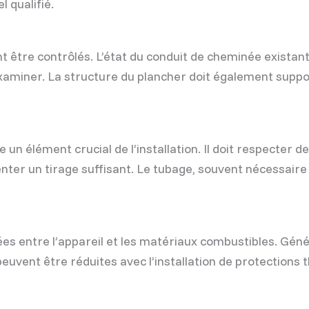
 qualifié.
nt être contrôlés. L’état du conduit de cheminée existant
aminer. La structure du plancher doit également support
un élément crucial de l’installation. Il doit respecter 
nter un tirage suffisant. Le tubage, souvent nécessaire
es entre l’appareil et les matériaux combustibles. Gén
 peuvent être réduites avec l’installation de protection