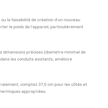
 ou la faisabilité de création d’un nouveau
er le poids de l’appareil, particulièrement
des dimensions précises (diamètre minimal de
 dans les conduits existants, améliore
éralement, comptez 37,5 cm pour les côtés et
s thermiques appropriées.