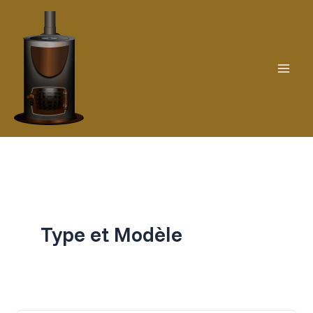
Aller
au
contenu
Type et Modèle